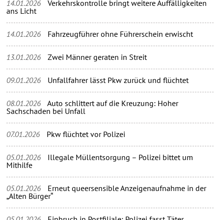
14.01.2026
Verkehrskontrolle bringt weitere Auffälligkeiten
ans Licht
14.01.2026
Fahrzeugführer ohne Führerschein erwischt
13.01.2026
Zwei Männer geraten in Streit
09.01.2026
Unfallfahrer lässt Pkw zurück und flüchtet
08.01.2026
Auto schlittert auf die Kreuzung: Hoher
Sachschaden bei Unfall
07.01.2026
Pkw flüchtet vor Polizei
05.01.2026
Illegale Müllentsorgung – Polizei bittet um
Mithilfe
05.01.2026
Erneut queersensible Anzeigenaufnahme in der
„Alten Bürger“
05.01.2026
Einbruch in Postfiliale: Polizei fasst Täter