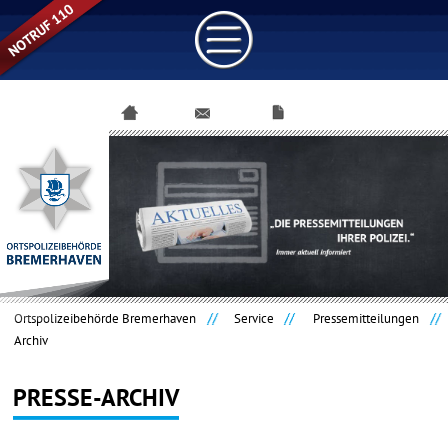
Navigation
überspringen
Ortspolizeibehörde Bremerhaven
Service
Pressemitteilungen
Archiv
PRESSE-ARCHIV