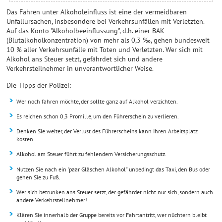
Das Fahren unter Alkoholeinfluss ist eine der vermeidbaren
Unfallursachen, insbesondere bei Verkehrsunfällen mit Verletzten.
Auf das Konto "Alkoholbeeinflussung", d.h. einer BAK
(Blutalkoholkonzentration) von mehr als 0,3 ‰, gehen bundesweit
10 % aller Verkehrsunfälle mit Toten und Verletzten. Wer sich mit
Alkohol ans Steuer setzt, gefährdet sich und andere
Verkehrsteilnehmer in unverantwortlicher Weise.
Die Tipps der Polizei:
Wer noch fahren möchte, der sollte ganz auf Alkohol verzichten.
Es reichen schon 0,3 Promille, um den Führerschein zu verlieren.
Denken Sie weiter, der Verlust des Führerscheins kann Ihren Arbeitsplatz
kosten.
Alkohol am Steuer führt zu fehlendem Versicherungsschutz.
Nutzen Sie nach ein "paar Gläschen Alkohol" unbedingt das Taxi, den Bus oder
gehen Sie zu Fuß.
Wer sich betrunken ans Steuer setzt, der gefährdet nicht nur sich, sondern auch
andere Verkehrsteilnehmer!
Klären Sie innerhalb der Gruppe bereits vor Fahrtantritt, wer nüchtern bleibt