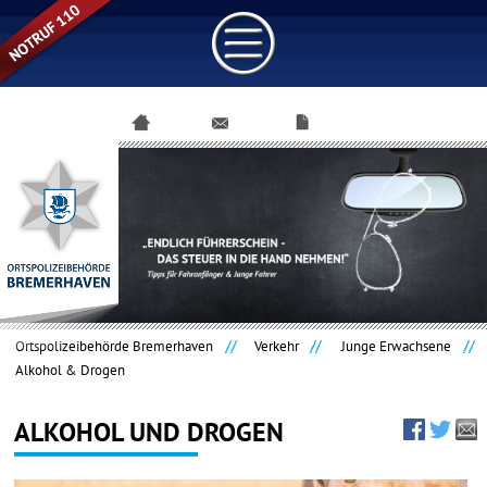
Navigation
überspringen
Ortspolizeibehörde Bremerhaven
Verkehr
Junge Erwachsene
Alkohol & Drogen
ALKOHOL UND DROGEN