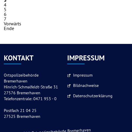
3
4
5
6
7
Vorwärts
Ende
KONTAKT
IMPRESSUM
Ortspolizeibehörde
Impressum
Bremerhaven
Bildnachweise
Hinrich-Schmalfeldt-Straße 31
27576 Bremerhaven
Datenschutzerklärung
Telefonzentrale: 0471 953 - 0
Postfach 21 04 25
27525 Bremerhaven
Ortspolizeibehörde Bremerhaven