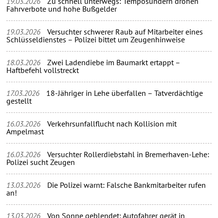
19.03.2026
Zu schnell unterwegs: Temposündern drohen
Fahrverbote und hohe Bußgelder
19.03.2026
Versuchter schwerer Raub auf Mitarbeiter eines
Schlüsseldienstes – Polizei bittet um Zeugenhinweise
18.03.2026
Zwei Ladendiebe im Baumarkt ertappt –
Haftbefehl vollstreckt
17.03.2026
18-Jähriger in Lehe überfallen – Tatverdächtige
gestellt
16.03.2026
Verkehrsunfallflucht nach Kollision mit
Ampelmast
16.03.2026
Versuchter Rollerdiebstahl in Bremerhaven-Lehe:
Polizei sucht Zeugen
13.03.2026
Die Polizei warnt: Falsche Bankmitarbeiter rufen
an!
13.03.2026
Von Sonne geblendet: Autofahrer gerät in