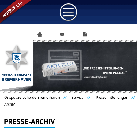
Navigation
überspringen
Ortspolizeibehörde Bremerhaven
Service
Pressemitteilungen
Archiv
PRESSE-ARCHIV