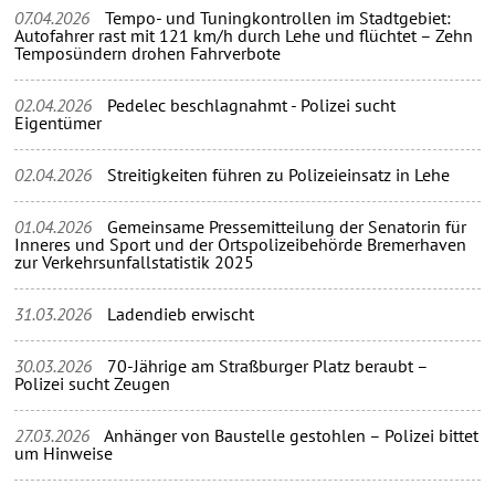
07.04.2026
Tempo- und Tuningkontrollen im Stadtgebiet:
Autofahrer rast mit 121 km/h durch Lehe und flüchtet – Zehn
Temposündern drohen Fahrverbote
02.04.2026
Pedelec beschlagnahmt - Polizei sucht
Eigentümer
02.04.2026
Streitigkeiten führen zu Polizeieinsatz in Lehe
01.04.2026
Gemeinsame Pressemitteilung der Senatorin für
Inneres und Sport und der Ortspolizeibehörde Bremerhaven
zur Verkehrsunfallstatistik 2025
31.03.2026
Ladendieb erwischt
30.03.2026
70-Jährige am Straßburger Platz beraubt –
Polizei sucht Zeugen
27.03.2026
Anhänger von Baustelle gestohlen – Polizei bittet
um Hinweise