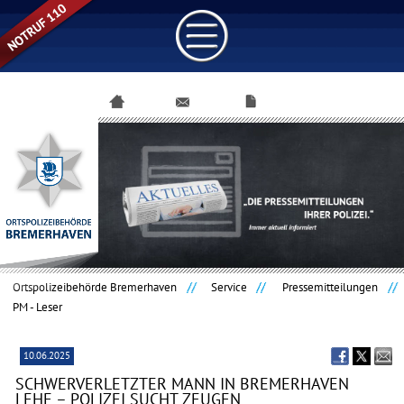
Navigation
überspringen
Ortspolizeibehörde Bremerhaven
Service
Pressemitteilungen
PM - Leser
10.06.2025
SCHWERVERLETZTER MANN IN BREMERHAVEN
LEHE – POLIZEI SUCHT ZEUGEN