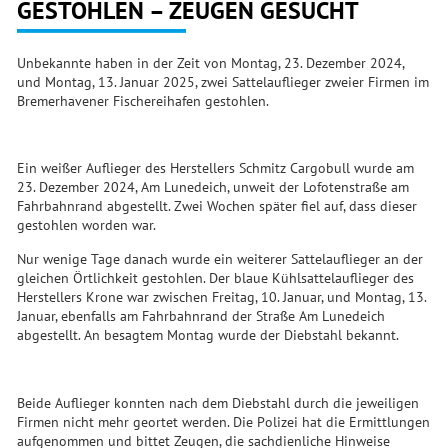
GESTOHLEN – ZEUGEN GESUCHT
Unbekannte haben in der Zeit von Montag, 23. Dezember 2024,
und Montag, 13. Januar 2025, zwei Sattelauflieger zweier Firmen im
Bremerhavener Fischereihafen gestohlen.
Ein weißer Auflieger des Herstellers Schmitz Cargobull wurde am
23. Dezember 2024, Am Lunedeich, unweit der Lofotenstraße am
Fahrbahnrand abgestellt. Zwei Wochen später fiel auf, dass dieser
gestohlen worden war.
Nur wenige Tage danach wurde ein weiterer Sattelauflieger an der
gleichen Örtlichkeit gestohlen. Der blaue Kühlsattelauflieger des
Herstellers Krone war zwischen Freitag, 10. Januar, und Montag, 13.
Januar, ebenfalls am Fahrbahnrand der Straße Am Lunedeich
abgestellt. An besagtem Montag wurde der Diebstahl bekannt.
Beide Auflieger konnten nach dem Diebstahl durch die jeweiligen
Firmen nicht mehr geortet werden. Die Polizei hat die Ermittlungen
aufgenommen und bittet Zeugen, die sachdienliche Hinweise