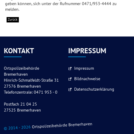
geben können, sich unter der Rufnummer 0471/953-4444 zu
melden.
Zurück
KONTAKT
IMPRESSUM
Ortspolizeibehörde
Impressum
Bremerhaven
Bildnachweise
Hinrich-Schmalfeldt-Straße 31
27576 Bremerhaven
Datenschutzerklärung
Telefonzentrale: 0471 953 - 0
Postfach 21 04 25
27525 Bremerhaven
Ortspolizeibehörde Bremerhaven
© 2014 - 2026