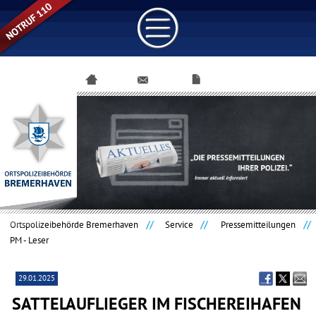
Navigation
überspringen
Ortspolizeibehörde Bremerhaven
Service
Pressemitteilungen
PM - Leser
29.01.2025
SATTELAUFLIEGER IM FISCHEREIHAFEN