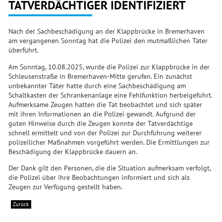
TATVERDÄCHTIGER IDENTIFIZIERT
Nach der Sachbeschädigung an der Klappbrücke in Bremerhaven
am vergangenen Sonntag hat die Polizei den mutmaßlichen Täter
überführt.
Am Sonntag, 10.08.2025, wurde die Polizei zur Klappbrücke in der
Schleusenstraße in Bremerhaven-Mitte gerufen. Ein zunächst
unbekannter Täter hatte durch eine Sachbeschädigung am
Schaltkasten der Schrankenanlage eine Fehlfunktion herbeigeführt.
Aufmerksame Zeugen hatten die Tat beobachtet und sich später
mit ihren Informationen an die Polizei gewandt. Aufgrund der
guten Hinweise durch die Zeugen konnte der Tatverdächtige
schnell ermittelt und von der Polizei zur Durchführung weiterer
polizeilicher Maßnahmen vorgeführt werden. Die Ermittlungen zur
Beschädigung der Klappbrücke dauern an.
Der Dank gilt den Personen, die die Situation aufmerksam verfolgt,
die Polizei über ihre Beobachtungen informiert und sich als
Zeugen zur Verfügung gestellt haben.
Zurück