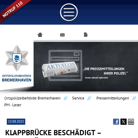
Navigation
überspringen
Ortspolizeibehörde Bremerhaven
Service
Pressemitteilungen
PM - Leser
13.08.2025
KLAPPBRÜCKE BESCHÄDIGT –