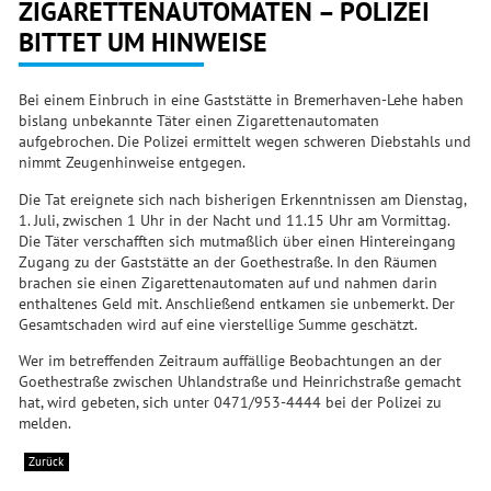
ZIGARETTENAUTOMATEN – POLIZEI
BITTET UM HINWEISE
Bei einem Einbruch in eine Gaststätte in Bremerhaven-Lehe haben
bislang unbekannte Täter einen Zigarettenautomaten
aufgebrochen. Die Polizei ermittelt wegen schweren Diebstahls und
nimmt Zeugenhinweise entgegen.
Die Tat ereignete sich nach bisherigen Erkenntnissen am Dienstag,
1. Juli, zwischen 1 Uhr in der Nacht und 11.15 Uhr am Vormittag.
Die Täter verschafften sich mutmaßlich über einen Hintereingang
Zugang zu der Gaststätte an der Goethestraße. In den Räumen
brachen sie einen Zigarettenautomaten auf und nahmen darin
enthaltenes Geld mit. Anschließend entkamen sie unbemerkt. Der
Gesamtschaden wird auf eine vierstellige Summe geschätzt.
Wer im betreffenden Zeitraum auffällige Beobachtungen an der
Goethestraße zwischen Uhlandstraße und Heinrichstraße gemacht
hat, wird gebeten, sich unter 0471/953-4444 bei der Polizei zu
melden.
Zurück