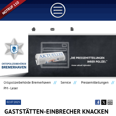
Navigation
überspringen
Ortspolizeibehörde Bremerhaven
Service
Pressemitteilungen
PM - Leser
02.07.2025
GASTSTÄTTEN-EINBRECHER KNACKEN