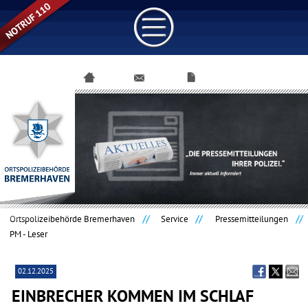
Navigation
überspringen
Ortspolizeibehörde Bremerhaven
Service
Pressemitteilungen
PM - Leser
02.12.2025
EINBRECHER KOMMEN IM SCHLAF