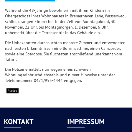
Während die 48-jährige Bewohnerin mit ihren Kindern im
Obergeschoss ihres Wohnhauses in Bremerhaven-Lehe, Wasserweg,
schlief, drangen Einbrecher in der Zeit von Sonntagabend, 30.
November, 22 Uhr, bis Montagmorgen, 1. Dezember, 6 Uhr,
unbemerkt über die Terrassentür in das Gebäude ein.
Die Unbekannten durchsuchten mehrere Zimmer und entwendeten
nach ersten Erkenntnissen eine Bohrmaschine, einen Camcorder,
sowie eine Spardose. Sie flüchteten anschließend unerkannt vom
Tatort.
Die Polizei ermittelt nun wegen eines schweren
Wohnungseinbruchdiebstahls und nimmt Hinweise unter der
Telefonnummer 0471/953-4444 entgegen.
Zurück
KONTAKT
IMPRESSUM