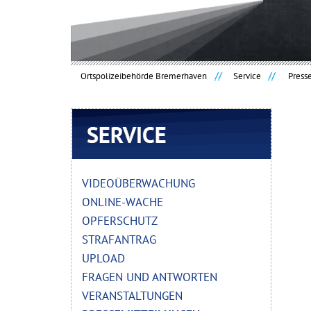
Ortspolizeibehörde Bremerhaven
Service
Press
Navigation
überspringen
VIDEOÜBERWACHUNG
ONLINE-WACHE
OPFERSCHUTZ
STRAFANTRAG
UPLOAD
FRAGEN UND ANTWORTEN
VERANSTALTUNGEN