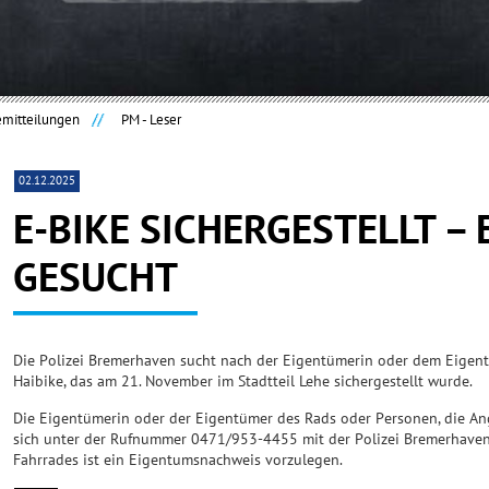
emitteilungen
PM - Leser
02.12.2025
E-BIKE SICHERGESTELLT –
GESUCHT
Die Polizei Bremerhaven sucht nach der Eigentümerin oder dem Eigent
Haibike, das am 21. November im Stadtteil Lehe sichergestellt wurde.
Die Eigentümerin oder der Eigentümer des Rads oder Personen, die A
sich unter der Rufnummer 0471/953-4455 mit der Polizei Bremerhaven 
Fahrrades ist ein Eigentumsnachweis vorzulegen.