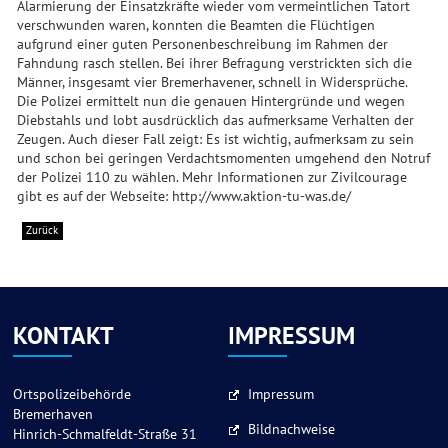
Alarmierung der Einsatzkräfte wieder vom vermeintlichen Tatort
verschwunden waren, konnten die Beamten die Flüchtigen
aufgrund einer guten Personenbeschreibung im Rahmen der
Fahndung rasch stellen. Bei ihrer Befragung verstrickten sich die
Männer, insgesamt vier Bremerhavener, schnell in Widersprüche.
Die Polizei ermittelt nun die genauen Hintergründe und wegen
Diebstahls und lobt ausdrücklich das aufmerksame Verhalten der
Zeugen. Auch dieser Fall zeigt: Es ist wichtig, aufmerksam zu sein
und schon bei geringen Verdachtsmomenten umgehend den Notruf
der Polizei 110 zu wählen. Mehr Informationen zur Zivilcourage
gibt es auf der Webseite: http://www.aktion-tu-was.de/
Zurück
KONTAKT
IMPRESSUM
Ortspolizeibehörde
Impressum
Bremerhaven
Bildnachweise
Hinrich-Schmalfeldt-Straße 31