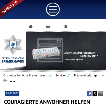
Navigation
überspringen
Ortspolizeibehörde Bremerhaven
Service
Pressemitteilungen
PM - Leser
05.09.2025
COURAGIERTE ANWOHNER HELFEN