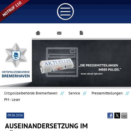
Navigation
überspringen
Ortspolizeibehörde Bremerhaven
Service
Pressemitteilungen
PM - Leser
09.06.2026
AUSEINANDERSETZUNG IM