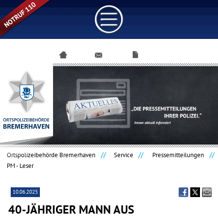
Navigation
überspringen
Ortspolizeibehörde Bremerhaven
Service
Pressemitteilungen
PM - Leser
10.06.2025
40-JÄHRIGER MANN AUS