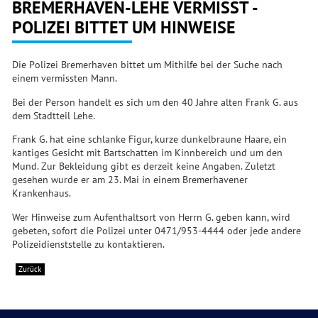
BREMERHAVEN-LEHE VERMISST -
POLIZEI BITTET UM HINWEISE
Die Polizei Bremerhaven bittet um Mithilfe bei der Suche nach
einem vermissten Mann.
Bei der Person handelt es sich um den 40 Jahre alten Frank G. aus
dem Stadtteil Lehe.
Frank G. hat eine schlanke Figur, kurze dunkelbraune Haare, ein
kantiges Gesicht mit Bartschatten im Kinnbereich und um den
Mund. Zur Bekleidung gibt es derzeit keine Angaben. Zuletzt
gesehen wurde er am 23. Mai in einem Bremerhavener
Krankenhaus.
Wer Hinweise zum Aufenthaltsort von Herrn G. geben kann, wird
gebeten, sofort die Polizei unter 0471/953-4444 oder jede andere
Polizeidienststelle zu kontaktieren.
Zurück